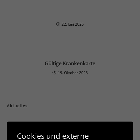
22. Juni 2026
Gültige Krankenkarte
19. Oktober 2023
Aktuelles
Hier finden Sie Urlaubsbenachrichtigungen, Stellengesuche,
Ankündigungen und Allgemeines.
Cookies und externe